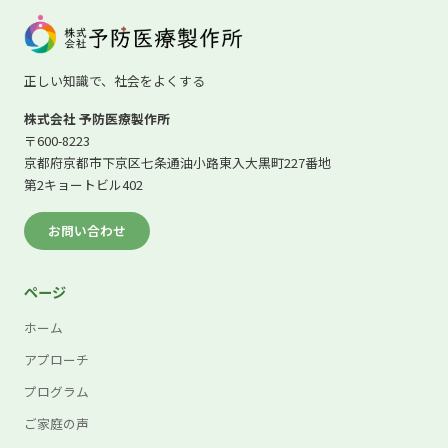
正しい知識で、社会をよくする
株式会社 予防医療製作所
〒600-8223
京都府京都市下京区七条通油小路東入大黒町227番地
第2キョートビル402
お問い合わせ
ページ
ホーム
アプローチ
プログラム
ご家庭の声