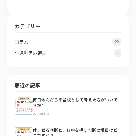
カテゴリー
コラム
29
小児科医の視点
1
最近の記事
何日休んだら不登校として考えた方がいいで
すか?
2026.08.03
休ませる判断と、背中を押す判断の境目はど
こですか？