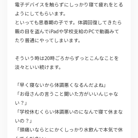
電子デバイスを触らずにしっかり寝て疲れをとる
ようにしてもらいます。
といっても思春期の子です。体調回復してきたら
親の目を盗んでiPadや学校支給のPCで動画みて
たり普通にやってしまいます。
そういう時は20時ごろからずっとこんなことを
淡々といい続けます。
「早く寝ないから体調悪くなるんだよね」
「お母さんの言うこと聞いた方がいいんじゃな
い？」
「学校休むくらい体調悪いのになんで寝て休まな
いの？」
「頭痛いならとにかくしっかり水飲んで本気で休